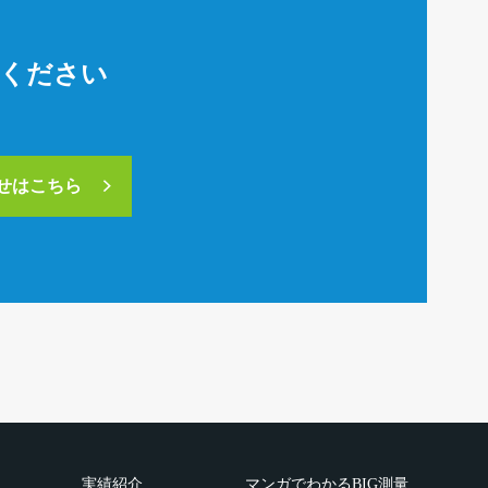
絡ください
合せはこちら
実績紹介
マンガでわかるBIG測量