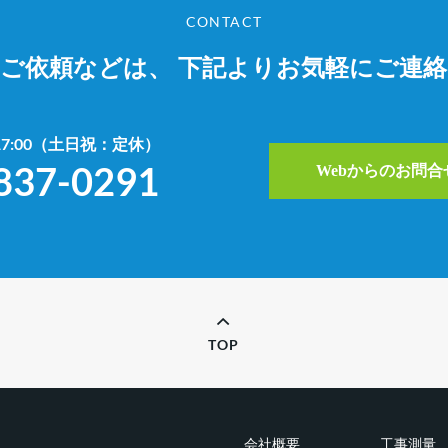
CONTACT
やご依頼などは、
下記よりお気軽にご連
~17:00（土日祝：定休）
837-0291
Webからのお問
TOP
会社概要
工事測量