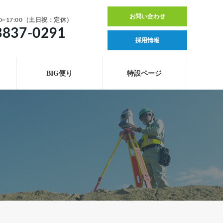
お問い合わせ
0~17:00（土日祝：定休）
3837-0291
採用情報
BIG便り
特設ページ