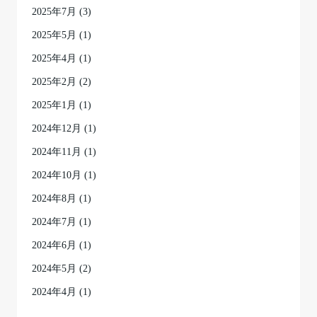
2025年7月
(3)
2025年5月
(1)
2025年4月
(1)
2025年2月
(2)
2025年1月
(1)
2024年12月
(1)
2024年11月
(1)
2024年10月
(1)
2024年8月
(1)
2024年7月
(1)
2024年6月
(1)
2024年5月
(2)
2024年4月
(1)