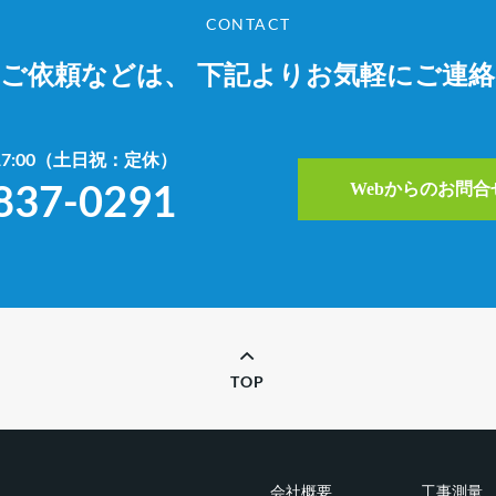
CONTACT
やご依頼などは、
下記よりお気軽にご連
~17:00（土日祝：定休）
837-0291
Webからのお問
TOP
会社概要
工事測量