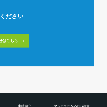
絡ください
合せはこちら
実績紹介
マンガでわかるBIG測量