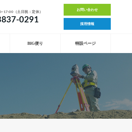
お問い合わせ
0~17:00（土日祝：定休）
3837-0291
採用情報
BIG便り
特設ページ