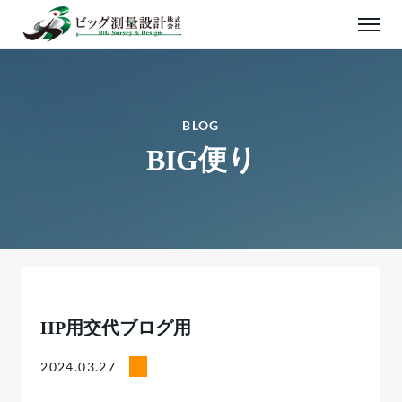
BLOG
BIG便り
HP用交代ブログ用
2024.03.27