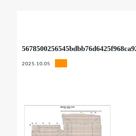
5678500256545bdbb76d6425f968ca9
2025.10.05