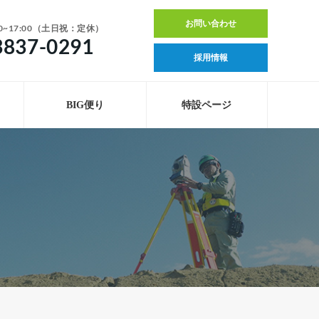
お問い合わせ
0~17:00（土日祝：定休）
3837-0291
採用情報
BIG便り
特設ページ