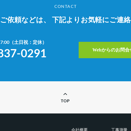
CONTACT
やご依頼などは、
下記よりお気軽にご連
~17:00（土日祝：定休）
837-0291
Webからのお問
TOP
会社概要
工事測量