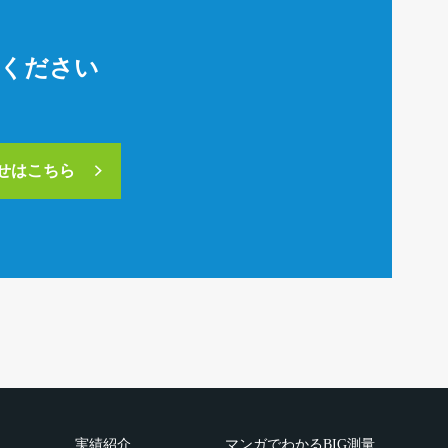
絡ください
合せはこちら
実績紹介
マンガでわかるBIG測量