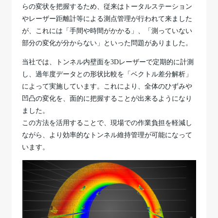
らの変状を把握するため、従来はトータルステーション
やレーザー距離計等による測点管理が行われて来ました
が、これには「手間や時間がかかる」、「測っていない
部分の変化が分からない」といった問題がありました。
当社では、トンネル内壁面を3Dレーザーで定期的に計測
し、過年度データとの形状比較を「ベクトル差分解析」
によって実施しています。これにより、全体のひずみや
凹凸の変化を、面的に把握することが出来るようになり
ました。
この方法を活用することで、現場での作業負担を軽減し
ながら、より効率的なトンネル維持管理が可能になって
います。