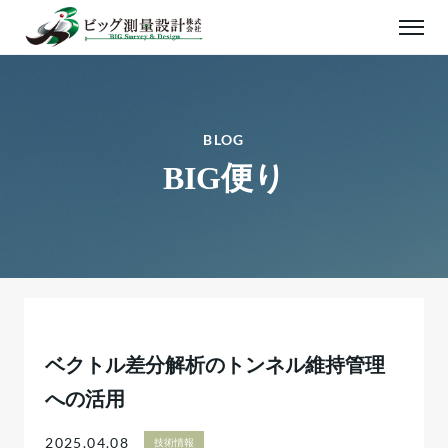
BLOG
BIG便り
ベクトル差分解析のトンネル維持管理
への活用
2025.04.08
技術情報