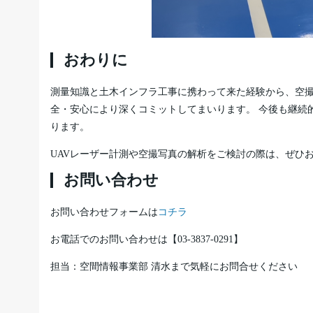
おわりに
測量知識と土木インフラ工事に携わって来た経験から、空
全・安心により深くコミットしてまいります。 今後も継続
ります。
UAVレーザー計測や空撮写真の解析をご検討の際は、ぜひ
お問い合わせ
お問い合わせフォームは
コチラ
お電話でのお問い合わせは【03-3837-0291】
担当：空間情報事業部 清水まで気軽にお問合せください