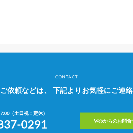
CONTACT
やご依頼などは、
下記よりお気軽にご連
~17:00（土日祝：定休）
837-0291
Webからのお問