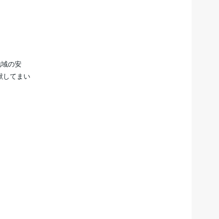
地域の安
献してまい