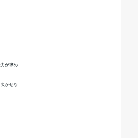
能力が求め
に欠かせな