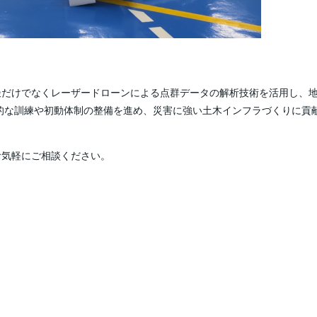
撮だけでなくレーザードローンによる点群データの解析技術を活用し、
的な訓練や初動体制の整備を進め、災害に強い土木インフラづくりに貢
お気軽にご相談ください。