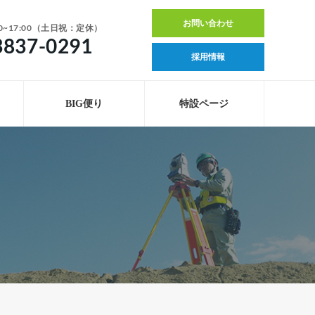
お問い合わせ
0~17:00（土日祝：定休）
3837-0291
採用情報
BIG便り
特設ページ