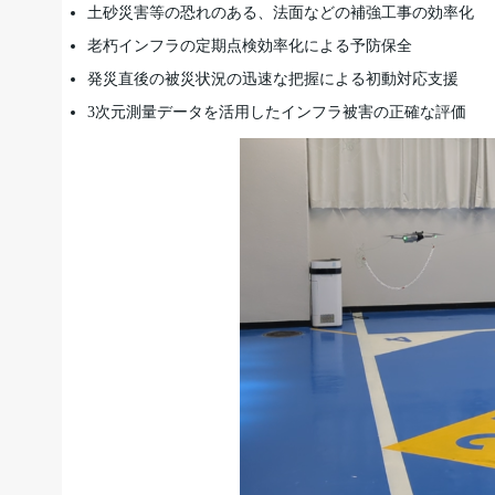
土砂災害等の恐れのある、法面などの補強工事の効率化
老朽インフラの定期点検効率化による予防保全
発災直後の被災状況の迅速な把握による初動対応支援
3次元測量データを活用したインフラ被害の正確な評価