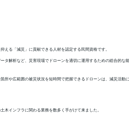
に抑える「減災」に貢献できる人材を認定する民間資格です。
データ解析など、災害現場でドローンを適切に運用するための総合的な
険箇所や広範囲の被災状況を短時間で把握できるドローンは、減災活動
の土木インフラに関わる業務を数多く手がけて来ました。