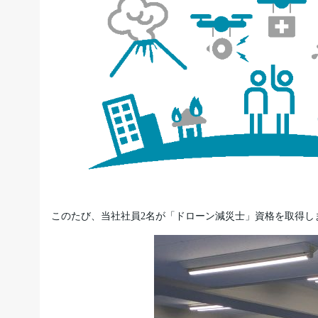
このたび、当社社員2名が「ドローン減災士」資格を取得し