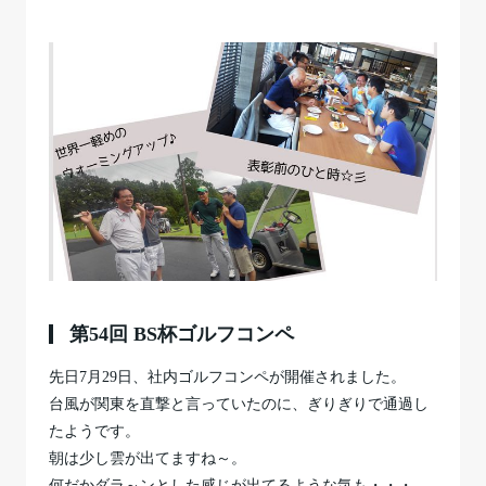
第54回 BS杯ゴルフコンペ
先日7月29日、社内ゴルフコンペが開催されました。
台風が関東を直撃と言っていたのに、ぎりぎりで通過し
たようです。
朝は少し雲が出てますね～。
何だかダラ～ンとした感じが出てるような気も・・・