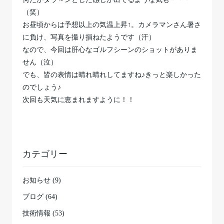
（笑）
お昼頃からは予想以上の気温上昇↑。カメラマンさん暑さ
に負け、写真を撮り損ねたようです（汗）
なので、今回は肝心なゴルフシーンのショットがありま
せん（泣）
でも、皆の表情は晴れ晴れしてますね♪きっと楽しかった
のでしょう♪
次回も天気に恵まれますように！！
カテゴリー
お知らせ (9)
ブログ (64)
技術情報 (53)